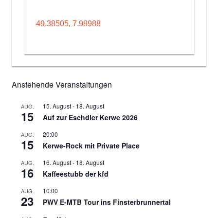
49.38505, 7.98988
Anstehende Veranstaltungen
15. August
-
18. August
AUG.
15
Auf zur Eschdler Kerwe 2026
20:00
AUG.
15
Kerwe-Rock mit Private Place
16. August
-
18. August
AUG.
16
Kaffeestubb der kfd
10:00
AUG.
23
PWV E-MTB Tour ins Finsterbrunnertal