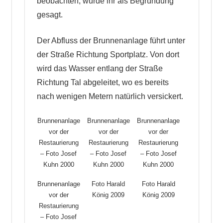
beobachten, wurde ihr als Begründung
gesagt.
Der Abfluss der Brunnenanlage führt unter
der Straße Richtung Sportplatz. Von dort
wird das Wasser entlang der Straße
Richtung Tal abgeleitet, wo es bereits
nach wenigen Metern natürlich versickert.
Brunnenanlage
Brunnenanlage
Brunnenanlage
vor der
vor der
vor der
Restaurierung
Restaurierung
Restaurierung
– Foto Josef
– Foto Josef
– Foto Josef
Kuhn 2000
Kuhn 2000
Kuhn 2000
Brunnenanlage
Foto Harald
Foto Harald
vor der
König 2009
König 2009
Restaurierung
– Foto Josef