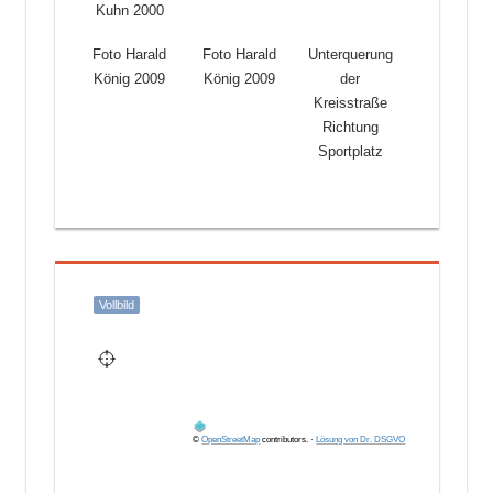
Kuhn 2000
Foto Harald
Foto Harald
Unterquerung
König 2009
König 2009
der
Kreisstraße
Richtung
Sportplatz
Vollbild
©
OpenStreetMap
contributors.
·
Lösung von Dr. DSGVO