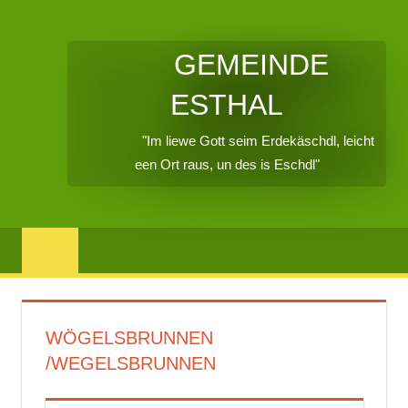
GEMEINDE
ESTHAL
"Im liewe Gott seim Erdekäschdl, leicht
een Ort raus, un des is Eschdl"
WÖGELSBRUNNEN
/WEGELSBRUNNEN