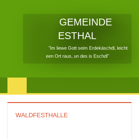
GEMEINDE
ESTHAL
"Im liewe Gott seim Erdekäschdl, leicht
een Ort raus, un des is Eschdl"
WALDFESTHALLE