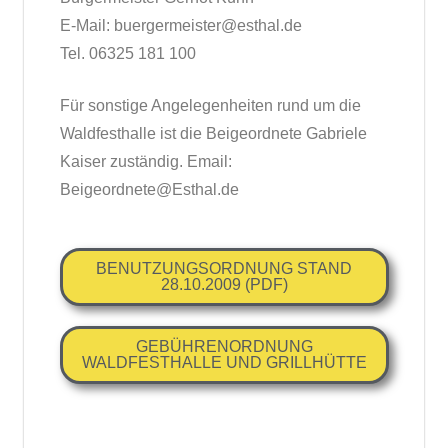
E-Mail: buergermeister@esthal.de
Tel. 06325 181 100
Für sonstige Angelegenheiten rund um die
Waldfesthalle ist die Beigeordnete Gabriele
Kaiser zuständig. Email:
Beigeordnete@Esthal.de
BENUTZUNGSORDNUNG STAND
28.10.2009 (PDF)
GEBÜHRENORDNUNG
WALDFESTHALLE UND GRILLHÜTTE