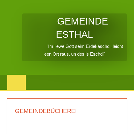
GEMEINDE
ESTHAL
"Im liewe Gott seim Erdekäschdl, leicht
een Ort raus, un des is Eschdl"
GEMEINDEBÜCHEREI