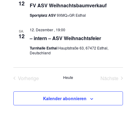
12
FV ASV Weihnachtsbaumverkauf
Sportplatz ASV
9XMQ+GR Esthal
12. Dezember , 19:00
SA.
12
– intern – ASV Weihnachtsfeier
Turnhalle Esthal
Hauptstraße 63, 67472 Esthal,
Deutschland
Vorherige
Heute
Nächste
Veranstaltungen
Veranstaltu
Kalender abonnieren