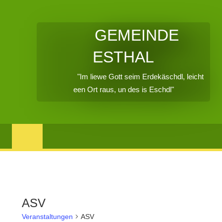
GEMEINDE
ESTHAL
"Im liewe Gott seim Erdekäschdl, leicht
een Ort raus, un des is Eschdl"
ASV
Veranstaltungen
ASV