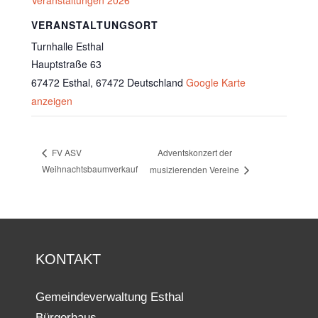
VERANSTALTUNGSORT
Turnhalle Esthal
Hauptstraße 63
67472 Esthal
,
67472
Deutschland
Google Karte
anzeigen
Adventskonzert der
FV ASV
Weihnachtsbaumverkauf
musizierenden Vereine
KONTAKT
Gemeindeverwaltung Esthal
Bürgerhaus