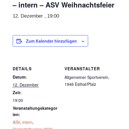
– intern – ASV Weihnachtsfeier
12. Dezember , 19:00
Zum Kalender hinzufügen
DETAILS
VERANSTALTER
Datum:
Allgemeiner Sportverein,
1946 Esthal/Pfalz
12. Dezember
Zeit:
19:00
Veranstaltungskategor
ien:
ASV
,
intern
,
Veranstaltungen 2026