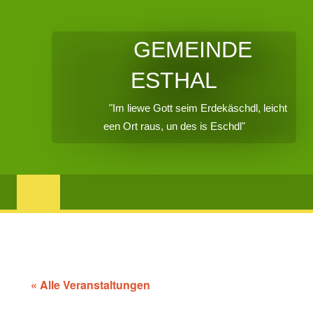
GEMEINDE
ESTHAL
"Im liewe Gott seim Erdekäschdl, leicht
een Ort raus, un des is Eschdl"
« Alle Veranstaltungen