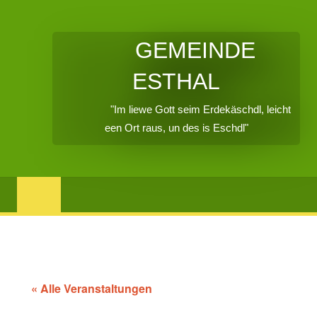
GEMEINDE
ESTHAL
"Im liewe Gott seim Erdekäschdl, leicht
een Ort raus, un des is Eschdl"
« Alle Veranstaltungen